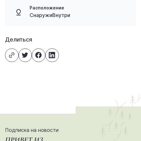
Расположение
СнаружиВнутри
Делиться
Подписка на новости
ПРИВЕТ ИЗ