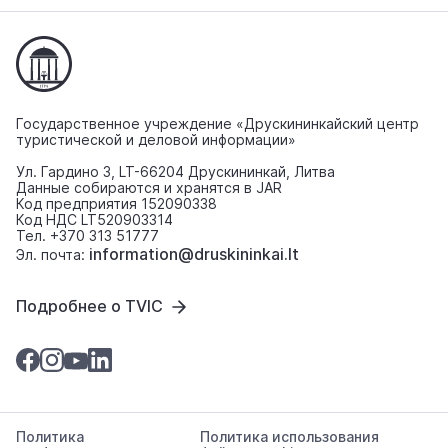
Государственное учреждение «Друскининкайский центр
туристической и деловой информации»
Ул. Гардино 3, LT-66204 Друскининкай, Литва
Данные собираются и хранятся в JAR
Код предприятия 152090338
Код НДС LT520903314
Тел. +370 313 51777
information@druskininkai.lt
Эл. почта:
Подробнее о TVIC
Политика
Политика использования