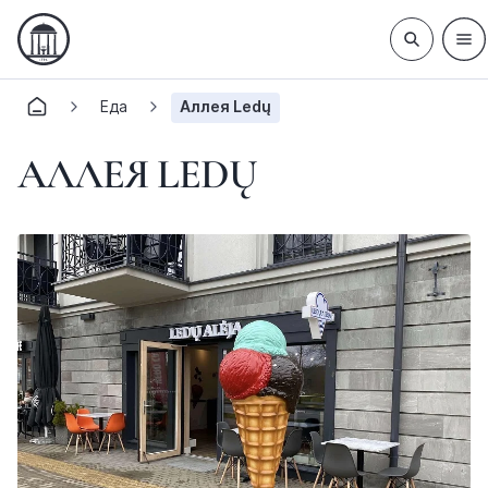
Еда
Аллея Ledų
АЛЛЕЯ LEDŲ