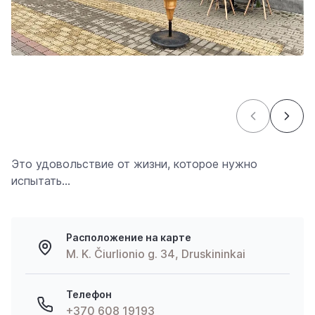
Это удовольствие от жизни, которое нужно
испытать…
Расположение на карте
M. K. Čiurlionio g. 34, Druskininkai
Телефон
+370 608 19193