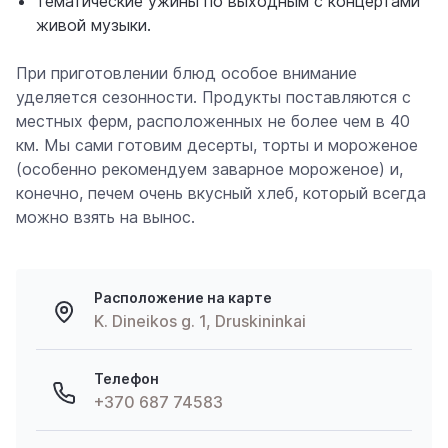
тематические ужины по выходным с концертами
живой музыки.
При приготовлении блюд особое внимание
уделяется сезонности. Продукты поставляются с
местных ферм, расположенных не более чем в 40
км. Мы сами готовим десерты, торты и мороженое
(особенно рекомендуем заварное мороженое) и,
конечно, печем очень вкусный хлеб, который всегда
можно взять на вынос.
Расположение на карте
K. Dineikos g. 1, Druskininkai
Телефон
+370 687 74583