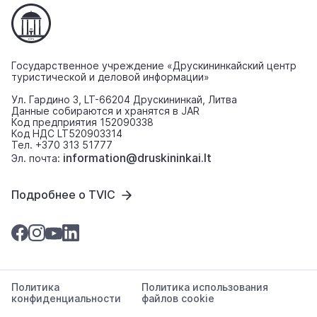
Государственное учреждение «Друскининкайский центр
туристической и деловой информации»
Ул. Гардино 3, LT-66204 Друскининкай, Литва
Данные собираются и хранятся в JAR
Код предприятия 152090338
Код НДС LT520903314
Тел. +370 313 51777
information@druskininkai.lt
Эл. почта:
Подробнее о TVIC
Политика
Политика использования
конфиденциальности
файлов cookie