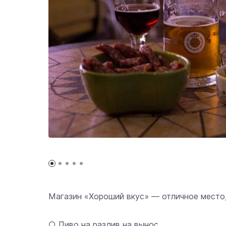
Магазин «Хороший вкус» — отличное место,
○ Пиво на разлив на вынос