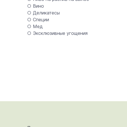
○ Вино
○ Деликатесы
○ Специи
○ Мед
○ Эксклюзивные угощения