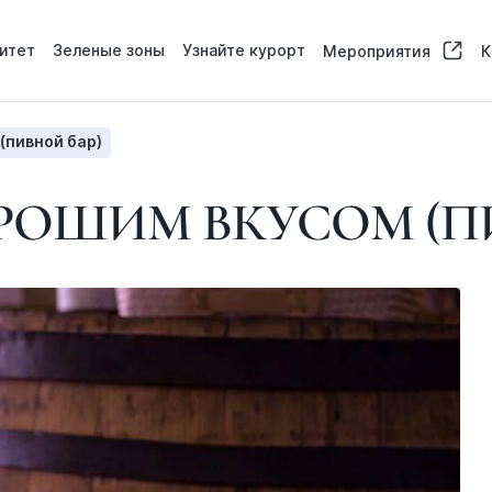
итет
Зеленые зоны
Узнайте курорт
Мероприятия
К
(пивной бар)
РОШИМ ВКУСОМ (П