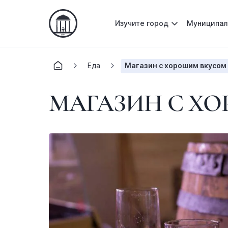
Изучите город
Муниципал
Еда
Магазин с хорошим вкусом 
МАГАЗИН С ХО