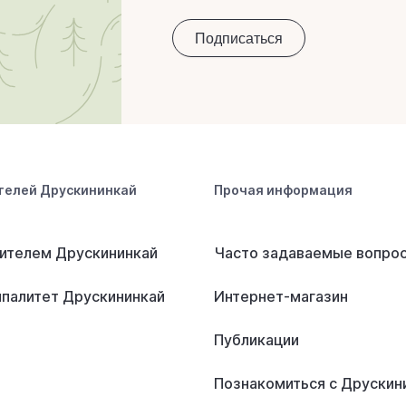
телей Друскининкай
Прочая информация
ителем Друскининкай
Часто задаваемые вопро
палитет Друскининкай
Интернет-магазин
Публикации
Познакомиться с Друскин