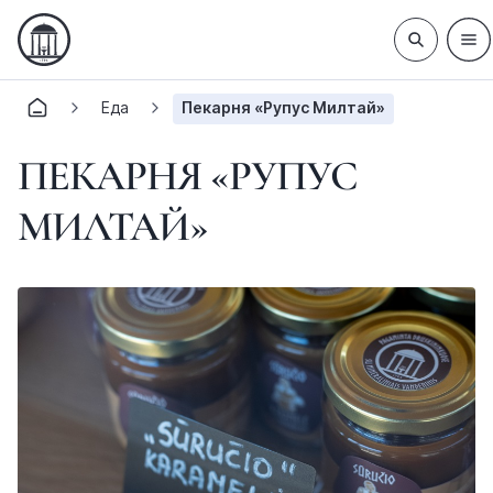
Еда
Пекарня «Рупус Милтай»
ПЕКАРНЯ «РУПУС
МИЛТАЙ»