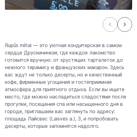
Rupūs miltai — это уютная кондитерская в самом
сердце Друскининкая, где каждое лакомство
готовится вручную: от хрустящих тарталеток до
нежного тирамису и французских макарон. Здесь
вас ждут не только десерты, но и качественный
кофе, фирменные угощения и гостеприимная
атмосфера для приятного отдыха. Если вы ищете
место, где можно насладиться сладостями после
прогулки, посещения спа или насыщенного дня в
городе, приглашаем вас заглянуть по адресу:
площадь Лайсвес (Laisvės a.), 3, и попробовать
десерты, которые запомнятся надолго.