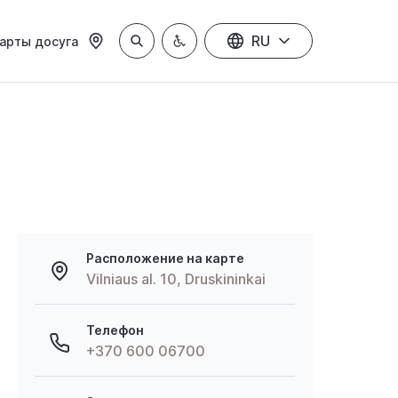
RU
арты досуга
Расположение на карте
Vilniaus al. 10, Druskininkai
Телефон
+370 600 06700