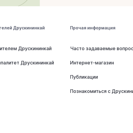
телей Друскининкай
Прочая информация
ителем Друскининкай
Часто задаваемые вопро
палитет Друскининкай
Интернет-магазин
Публикации
Познакомиться с Друскин