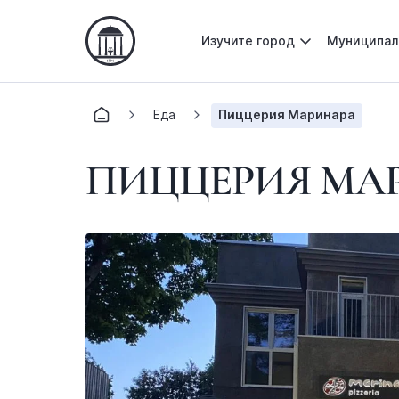
Изучите город
Муниципал
Еда
Пиццерия Маринара
ПИЦЦЕРИЯ МА