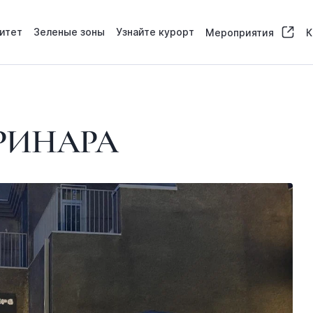
итет
Зеленые зоны
Узнайте курорт
Мероприятия
К
РИНАРА