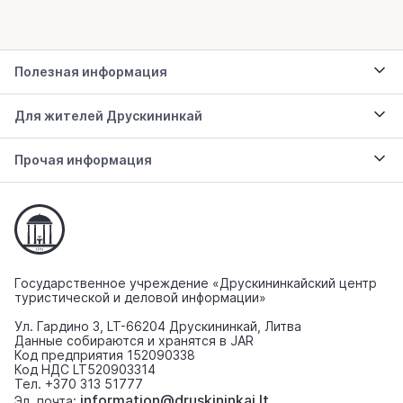
Полезная информация
Для жителей Друскининкай
Прочая информация
Государственное учреждение «Друскининкайский центр
туристической и деловой информации»
Ул. Гардино 3, LT-66204 Друскининкай, Литва
Данные собираются и хранятся в JAR
Код предприятия 152090338
Код НДС LT520903314
Тел. +370 313 51777
information@druskininkai.lt
Эл. почта: