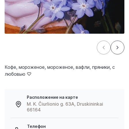
Кофе, мороженое, мороженое, вафли, пряники, с
любовью ♡
Расположение на карте
M. K. Čiurlionio g. 63A, Druskininkai
66164
Телефон