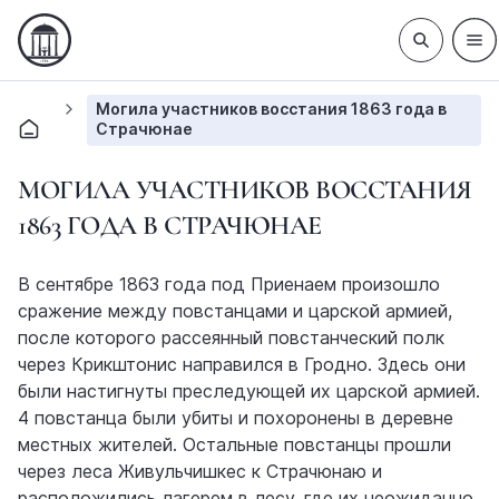
Могила участников восстания 1863 года в
Страчюнае
МОГИЛА УЧАСТНИКОВ ВОССТАНИЯ
1863 ГОДА В СТРАЧЮНАЕ
В сентябре 1863 года под Приенаем произошло
сражение между повстанцами и царской армией,
после которого рассеянный повстанческий полк
через Крикштонис направился в Гродно. Здесь они
были настигнуты преследующей их царской армией.
4 повстанца были убиты и похоронены в деревне
местных жителей. Остальные повстанцы прошли
через леса Живульчишкес к Страчюнаю и
расположились лагерем в лесу, где их неожиданно