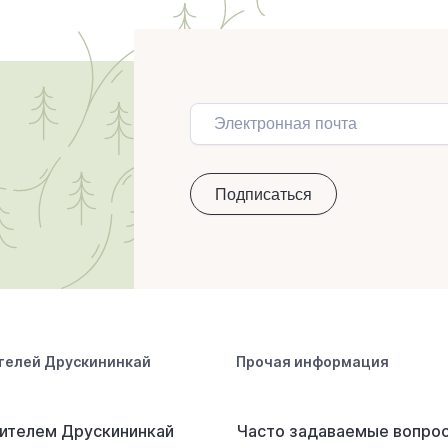
телей Друскининкай
Прочая информация
ителем Друскининкай
Часто задаваемые вопро