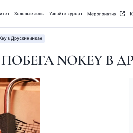
итет
Зеленые зоны
Узнайте курорт
Мероприятия
К
Key в Друскининкае
ПОБЕГА NOKEY В 