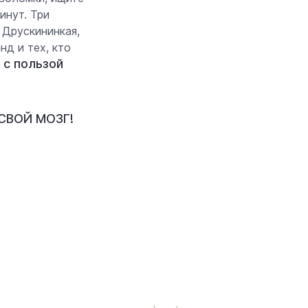
инут. Три
 Друскининкая,
нд и тех, кто
 с пользой
СВОЙ МОЗГ!