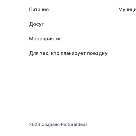
Питание
Муници
Досуг
Мероприятия
Для тех, кто планирует поездку
2026 Создано
PictureIdeas