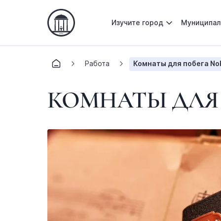
Изучите город
Муниципал
Работа
Комнаты для побега No
КОМНАТЫ ДЛЯ 