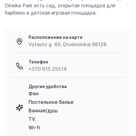
Dineika Park есть сад, открытая площадка для
барбекю и детская игровая площадка.
Расположение на карте
Vytauto g. 49, Druskininkai 66128
Телефон
+370 615 25514
Другие удобства
Фен
Постельное белье
Ванная/душ
TV
Wi-fi