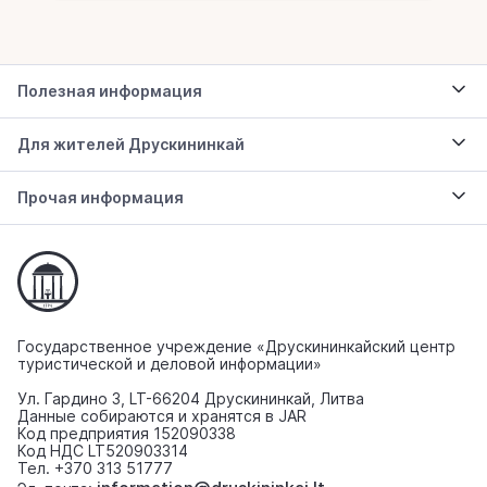
Полезная информация
Для жителей Друскининкай
Прочая информация
Государственное учреждение «Друскининкайский центр
туристической и деловой информации»
Ул. Гардино 3, LT-66204 Друскининкай, Литва
Данные собираются и хранятся в JAR
Код предприятия 152090338
Код НДС LT520903314
Тел. +370 313 51777