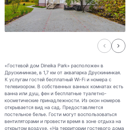
«Гостевой дом Dineika Park» расположен в
Друскининкае, в 1,7 км от аквапарка Друскининкая.
К услугам гостей бесплатный Wi-Fi и номера с
телевизором. В собственных ванных комнатах есть
ванна или душ, фен и бесплатные туалетно-
косметические принадлежности. Из окон номеров
открывается вид на сад. Предоставляется
постельное белье. Гости могут воспользоваться
вентиляторами и провести время в зоне отдыха на
открытом воздухе. «На территории гостевого дома