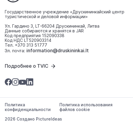
Государственное учреждение «Друскининкайский центр
туристической и деловой информации»
Ул. Гардино 3, LT-66204 Друскининкай, Литва
Данные собираются и хранятся в JAR
Код предприятия 152090338
Код НДС LT520903314
Тел. +370 313 51777
information@druskininkai.lt
Эл. почта:
Подробнее о TVIC
Политика
Политика использования
конфиденциальности
файлов cookie
2026 Создано
PictureIdeas