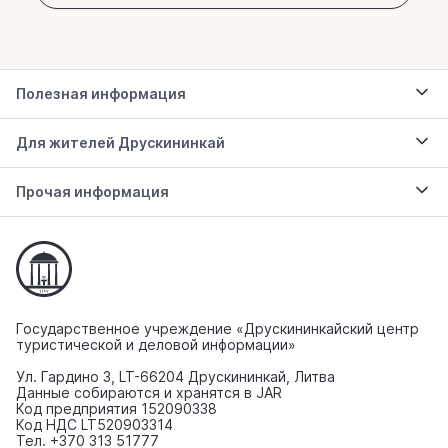
Полезная информация
Для жителей Друскининкай
Прочая информация
Государственное учреждение «Друскининкайский центр
туристической и деловой информации»
Ул. Гардино 3, LT-66204 Друскининкай, Литва
Данные собираются и хранятся в JAR
Код предприятия 152090338
Код НДС LT520903314
Тел. +370 313 51777