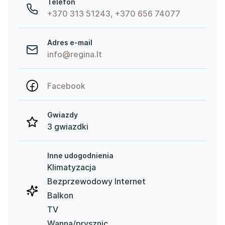
Telefon
+370 313 51243, +370 656 74077
Adres e-mail
info@regina.lt
Facebook
Gwiazdy
3 gwiazdki
Inne udogodnienia
Klimatyzacja
Bezprzewodowy Internet
Balkon
TV
Wanna/prysznic