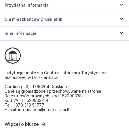
Przydatna informacja
Dla mieszkańców Druskienik
Inne informacje
Instytucja publiczna Centrum Informacji Turystycznej i
Biznesowej w Druskienikach
Gardino g. 3, LT-66204 Druskieniki
Dane są gromadzone i przechowywane na stronie
Rejestr osób prawnych, kod 152090338
Kod VAT LT520903314
Tel. +370 313 51777
E-mail: information@druskininkai.lt
Więcej o biurze