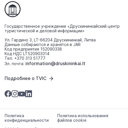
Государственное учреждение «Друскининкайский центр
туристической и деловой информации»
Ул. Гардино 3, LT-66204 Друскининкай, Литва
Данные собираются и хранятся в JAR
Код предприятия 152090338
Код НДС LT520903314
Тел. +370 313 51777
information@druskininkai.lt
Эл. почта:
Подробнее о TVIC
Политика
Политика использования
конфиденциальности
файлов cookie