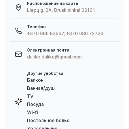
Расположение на карте
Liepų g. 2A, Druskininkai 66101
Телефон
+370 686 83667; +370 686 72726
Электронная почта
dalike.dalike@gmail.com
Другие удобства
Балкон
Ванная/душ
TV
Посуда
Wi-fi
Постельное белье
Холодильник