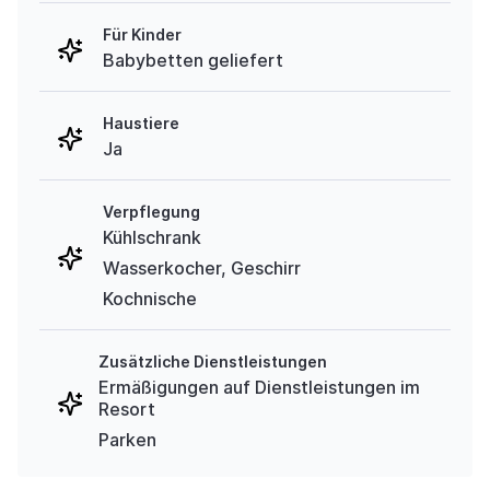
Für Kinder
Babybetten geliefert
Haustiere
Ja
Verpflegung
Kühlschrank
Wasserkocher, Geschirr
Kochnische
Zusätzliche Dienstleistungen
Ermäßigungen auf Dienstleistungen im
Resort
Parken