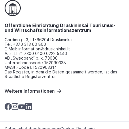
Öffentliche Einrichtung Druskininkai Tourismus-
und Wirtschaftsinformationszentrum
Gardino g. 3, LT-66204 Druskininkai
Tel. +370 313 60 800
E-Mail: information@druskininkai.lt
A. s. LT21 7300 0100 0222 5440
AB „Swedbank“ b. k. 73000
Unternehmenscode 152090338
MwSt.-Code LT520903314
Das Register, in dem die Daten gesammelt werden, ist das
Staatliche Registerzentrum
Weitere Informationen
Datenschutzbestimmungen
Cookie-Richtlinie