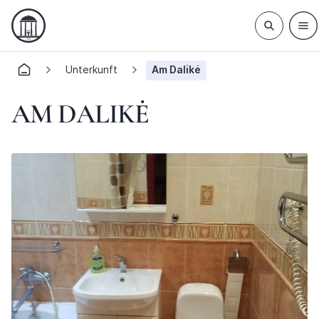
Unterkunft
Am Dalikė
AM DALIKĖ