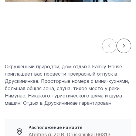
Окруженный природой, дом отдыха Family House
приглашает вас провести прекрасный отпуск в
Друскининкае. Просторные номера с мини-кухнями,
большая общая зона, сауна, тихое место у реки
Нямунас. Никакого туристического шума и шума
машин! Отдых в Друскининкае гарантирован.
Расположение на карте
Ateities g. 20 B, Druskininkai 66313