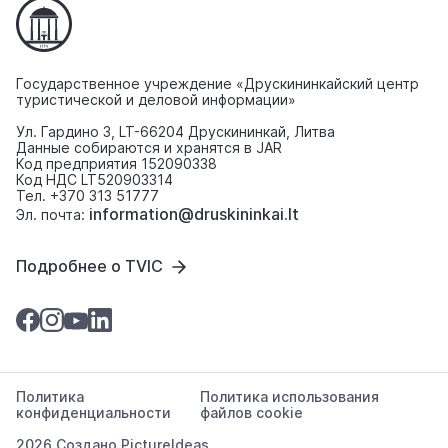
Государственное учреждение «Друскининкайский центр
туристической и деловой информации»
Ул. Гардино 3, LT-66204 Друскининкай, Литва
Данные собираются и хранятся в JAR
Код предприятия 152090338
Код НДС LT520903314
Тел. +370 313 51777
information@druskininkai.lt
Эл. почта:
Подробнее о TVIC
Политика
Политика использования
конфиденциальности
файлов cookie
2026 Создано
PictureIdeas