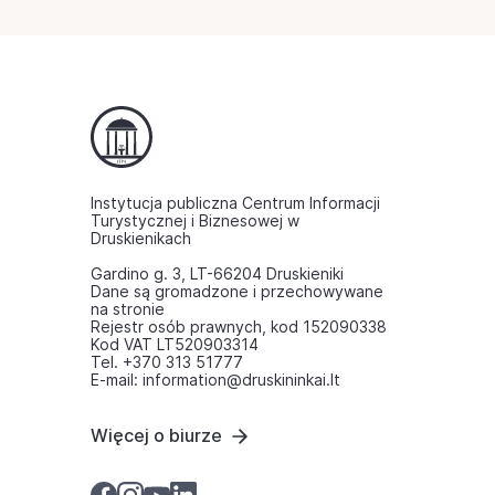
Instytucja publiczna Centrum Informacji
Turystycznej i Biznesowej w
Druskienikach
Gardino g. 3, LT-66204 Druskieniki
Dane są gromadzone i przechowywane
na stronie
Rejestr osób prawnych, kod 152090338
Kod VAT LT520903314
Tel. +370 313 51777
E-mail: information@druskininkai.lt
Więcej o biurze