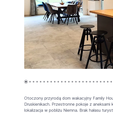
Otoczony przyrodą dom wakacyjny Family Hous
Druskienikach. Przestronne pokoje z aneksami 
lokalizacja w pobliżu Niemna. Brak hałasu tur