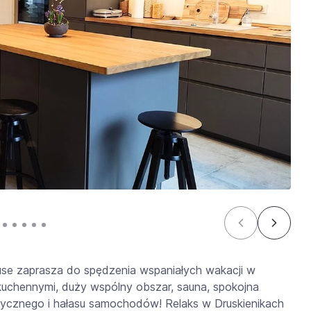
e zaprasza do spędzenia wspaniałych wakacji w
kuchennymi, duży wspólny obszar, sauna, spokojna
ystycznego i hałasu samochodów! Relaks w Druskienikach