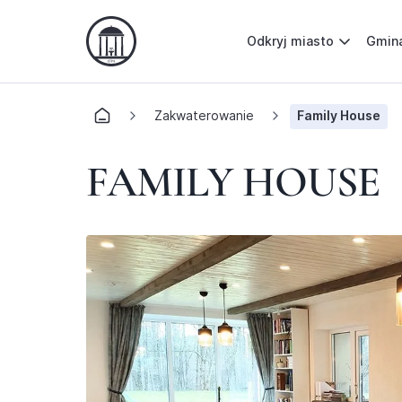
Odkryj miasto
Gmin
Zakwaterowanie
Family House
FAMILY HOUSE