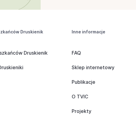
szkańców Druskienik
Inne informacje
szkańców Druskienik
FAQ
ruskieniki
Sklep internetowy
Publikacje
O TVIC
Projekty