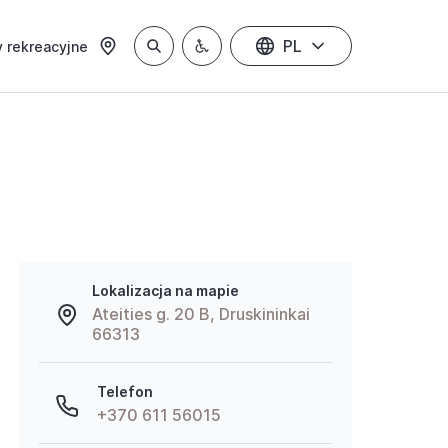
PL
 rekreacyjne
Lokalizacja na mapie
Ateities g. 20 B, Druskininkai
66313
Telefon
+370 611 56015