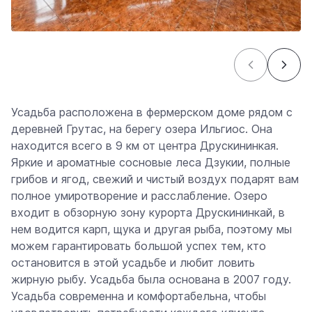
Усадьба расположена в фермерском доме рядом с
деревней Грутас, на берегу озера Ильгиос. Она
находится всего в 9 км от центра Друскининкая.
Яркие и ароматные сосновые леса Дзукии, полные
грибов и ягод, свежий и чистый воздух подарят вам
полное умиротворение и расслабление. Озеро
входит в обзорную зону курорта Друскининкай, в
нем водится карп, щука и другая рыба, поэтому мы
можем гарантировать большой успех тем, кто
остановится в этой усадьбе и любит ловить
жирную рыбу. Усадьба была основана в 2007 году.
Усадьба современна и комфортабельна, чтобы