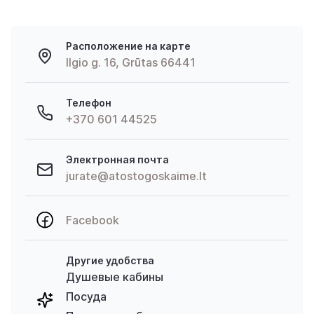
Расположение на карте
Ilgio g. 16, Grūtas 66441
Телефон
+370 601 44525
Электронная почта
jurate@atostogoskaime.lt
Facebook
Другие удобства
Душевые кабины
Посуда