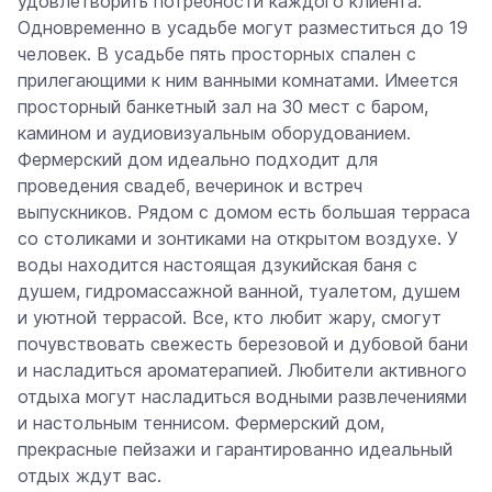
удовлетворить потребности каждого клиента.
Одновременно в усадьбе могут разместиться до 19
человек. В усадьбе пять просторных спален с
прилегающими к ним ванными комнатами. Имеется
просторный банкетный зал на 30 мест с баром,
камином и аудиовизуальным оборудованием.
Фермерский дом идеально подходит для
проведения свадеб, вечеринок и встреч
выпускников. Рядом с домом есть большая терраса
со столиками и зонтиками на открытом воздухе. У
воды находится настоящая дзукийская баня с
душем, гидромассажной ванной, туалетом, душем
и уютной террасой. Все, кто любит жару, смогут
почувствовать свежесть березовой и дубовой бани
и насладиться ароматерапией. Любители активного
отдыха могут насладиться водными развлечениями
и настольным теннисом. Фермерский дом,
прекрасные пейзажи и гарантированно идеальный
отдых ждут вас.