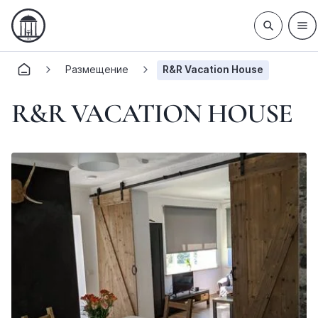
Размещение
R&R Vacation House
R&R VACATION HOUSE