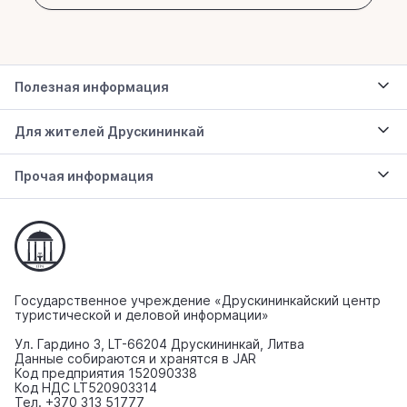
Полезная информация
Для жителей Друскининкай
Прочая информация
Государственное учреждение «Друскининкайский центр
туристической и деловой информации»
Ул. Гардино 3, LT-66204 Друскининкай, Литва
Данные собираются и хранятся в JAR
Код предприятия 152090338
Код НДС LT520903314
Тел. +370 313 51777