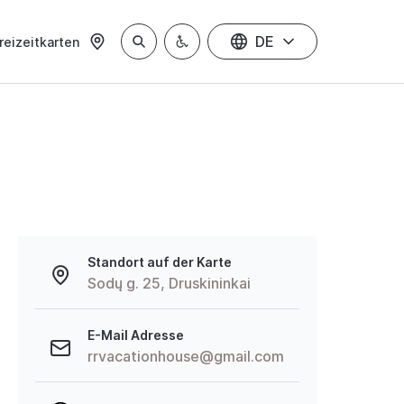
DE
reizeitkarten
Standort auf der Karte
Sodų g. 25, Druskininkai
E-Mail Adresse
rrvacationhouse@gmail.com