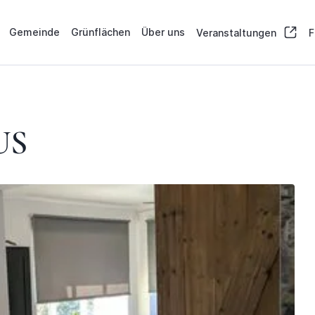
Gemeinde
Grünflächen
Über uns
Veranstaltungen
F
US