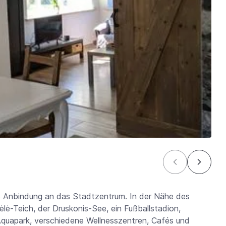
e Anbindung an das Stadtzentrum. In der Nähe des
ėlė-Teich, der Druskonis-See, ein Fußballstadion,
 Aquapark, verschiedene Wellnesszentren, Cafés und