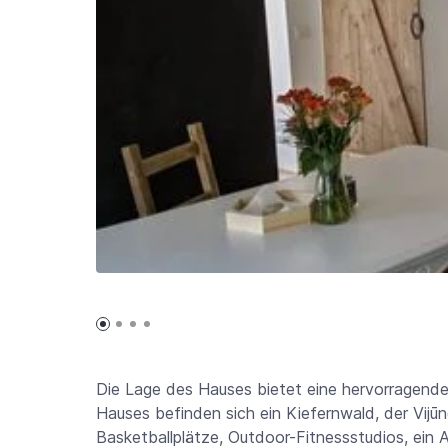
Die Lage des Hauses bietet eine hervorragend
Hauses befinden sich ein Kiefernwald, der Vijūn
Basketballplätze, Outdoor-Fitnessstudios, ein