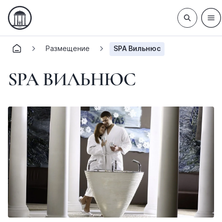
Размещение
SPA Вильнюс
SPA ВИЛЬНЮС