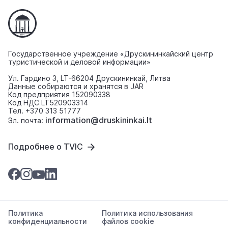
Государственное учреждение «Друскининкайский центр
туристической и деловой информации»
Ул. Гардино 3, LT-66204 Друскининкай, Литва
Данные собираются и хранятся в JAR
Код предприятия 152090338
Код НДС LT520903314
Тел. +370 313 51777
information@druskininkai.lt
Эл. почта:
Подробнее о TVIC
Политика
Политика использования
конфиденциальности
файлов cookie