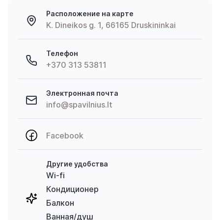
Расположение на карте
K. Dineikos g. 1, 66165 Druskininkai
Телефон
+370 313 53811
Электронная почта
info@spavilnius.lt
Facebook
Другие удобства
Wi-fi
Кондиционер
Балкон
Ванная/душ