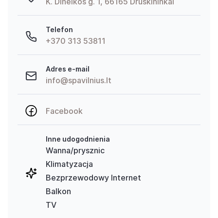
K. Dineikos g. 1, 66165 Druskininkai
Telefon
+370 313 53811
Adres e-mail
info@spavilnius.lt
Facebook
Inne udogodnienia
Wanna/prysznic
Klimatyzacja
Bezprzewodowy Internet
Balkon
TV