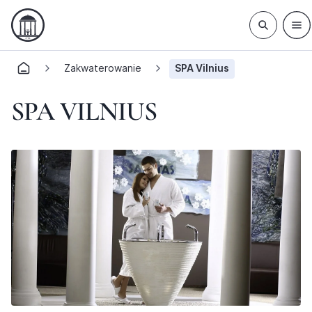
Zakwaterowanie
SPA Vilnius
SPA VILNIUS