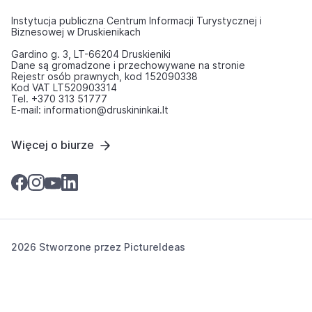
Instytucja publiczna Centrum Informacji Turystycznej i
Biznesowej w Druskienikach
Gardino g. 3, LT-66204 Druskieniki
Dane są gromadzone i przechowywane na stronie
Rejestr osób prawnych, kod 152090338
Kod VAT LT520903314
Tel. +370 313 51777
E-mail: information@druskininkai.lt
Więcej o biurze
2026 Stworzone przez
PictureIdeas