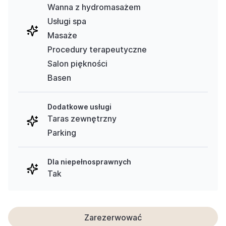
Wanna z hydromasażem
Usługi spa
Masaże
Procedury terapeutyczne
Salon piękności
Basen
Dodatkowe usługi
Taras zewnętrzny
Parking
Dla niepełnosprawnych
Tak
Zarezerwować