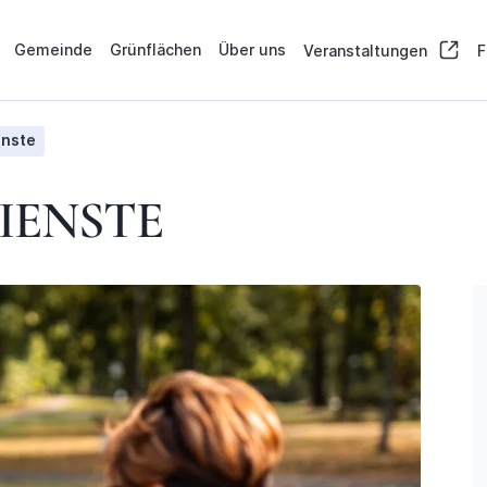
Gemeinde
Grünflächen
Über uns
Veranstaltungen
F
enste
IENSTE