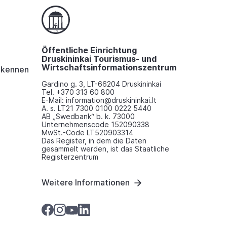
Öffentliche Einrichtung
Druskininkai Tourismus- und
Wirtschaftsinformationszentrum
i kennen
Gardino g. 3, LT-66204 Druskininkai
Tel. +370 313 60 800
E-Mail: information@druskininkai.lt
A. s. LT21 7300 0100 0222 5440
AB „Swedbank“ b. k. 73000
Unternehmenscode 152090338
MwSt.-Code LT520903314
Das Register, in dem die Daten
gesammelt werden, ist das Staatliche
Registerzentrum
Weitere Informationen