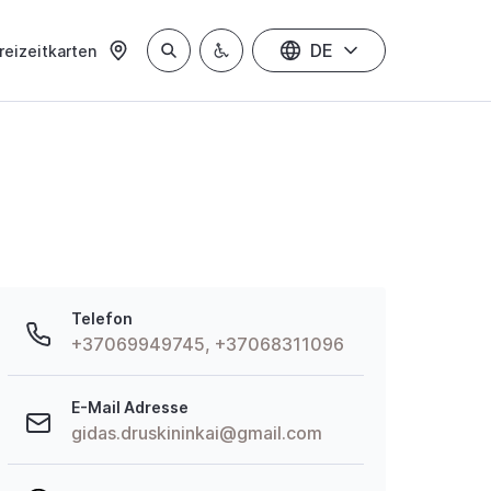
DE
reizeitkarten
Telefon
+37069949745, +37068311096
E-Mail Adresse
gidas.druskininkai@gmail.com