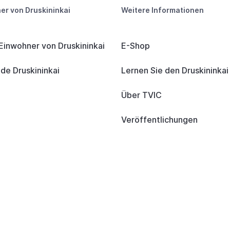
er von Druskininkai
Weitere Informationen
 Einwohner von Druskininkai
E-Shop
e Druskininkai
Lernen Sie den Druskininka
Über TVIC
Veröffentlichungen