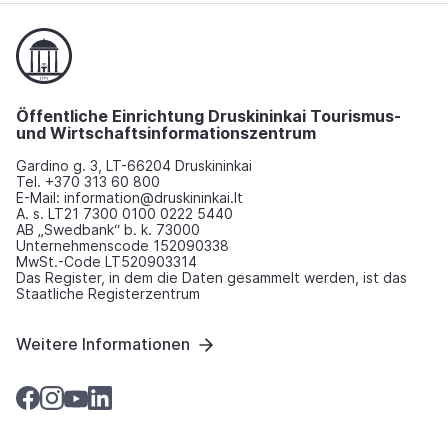
Öffentliche Einrichtung Druskininkai Tourismus-
und Wirtschaftsinformationszentrum
Gardino g. 3, LT-66204 Druskininkai
Tel. +370 313 60 800
E-Mail: information@druskininkai.lt
A. s. LT21 7300 0100 0222 5440
AB „Swedbank“ b. k. 73000
Unternehmenscode 152090338
MwSt.-Code LT520903314
Das Register, in dem die Daten gesammelt werden, ist das
Staatliche Registerzentrum
Weitere Informationen