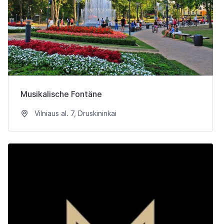
Musikalische Fontäne
Vilniaus al. 7, Druskininkai