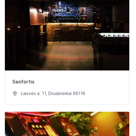
Senfortis
Laisvės a. 11, Druskininkai 66116