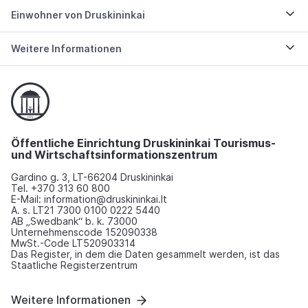
Einwohner von Druskininkai
Weitere Informationen
Öffentliche Einrichtung Druskininkai Tourismus-
und Wirtschaftsinformationszentrum
Gardino g. 3, LT-66204 Druskininkai
Tel. +370 313 60 800
E-Mail: information@druskininkai.lt
A. s. LT21 7300 0100 0222 5440
AB „Swedbank“ b. k. 73000
Unternehmenscode 152090338
MwSt.-Code LT520903314
Das Register, in dem die Daten gesammelt werden, ist das
Staatliche Registerzentrum
Weitere Informationen