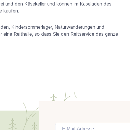
erei und den Käsekeller und können im Käseladen des
e kaufen.
nden, Kindersommerlager, Naturwanderungen und
 eine Reithalle, so dass Sie den Reitservice das ganze