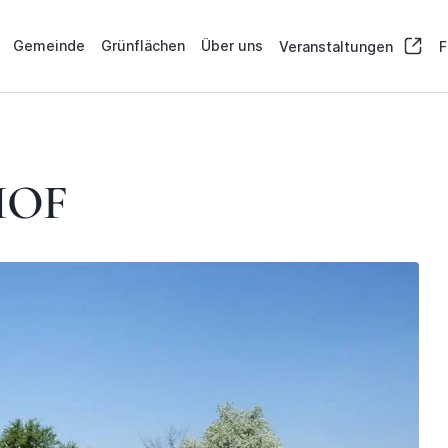
Gemeinde
Grünflächen
Über uns
Veranstaltungen
F
HOF