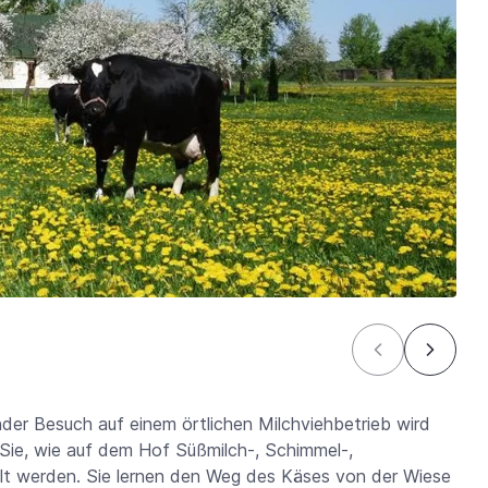
der Besuch auf einem örtlichen Milchviehbetrieb wird
 Sie, wie auf dem Hof Süßmilch-, Schimmel-,
llt werden. Sie lernen den Weg des Käses von der Wiese