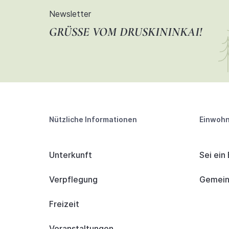
Newsletter
GRÜSSE VOM DRUSKININKAI!
Nützliche Informationen
Einwohn
Unterkunft
Sei ein
Verpflegung
Gemeind
Freizeit
Veranstaltungen