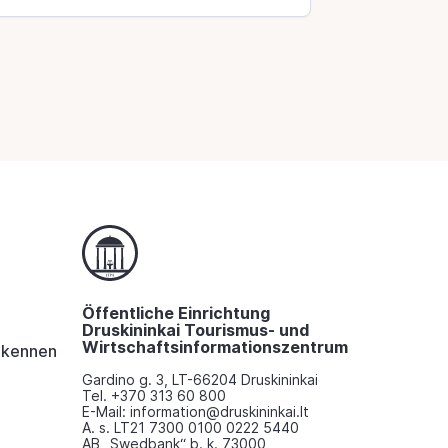
Öffentliche Einrichtung
Druskininkai Tourismus- und
Wirtschaftsinformationszentrum
i kennen
Gardino g. 3, LT-66204 Druskininkai
Tel. +370 313 60 800
E-Mail: information@druskininkai.lt
A. s. LT21 7300 0100 0222 5440
AB „Swedbank“ b. k. 73000