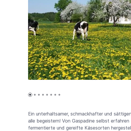
Ein unterhaltsamer, schmackhafter und sättigen
alle begeistern! Von Gaspadine selbst erfahren
fermentierte und gereifte Käsesorten hergeste