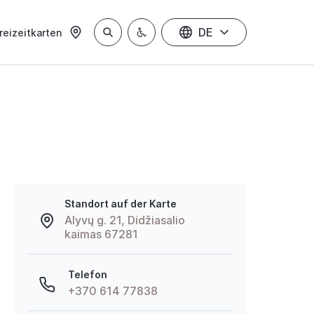
DE
reizeitkarten
Standort auf der Karte
Alyvų g. 21, Didžiasalio
kaimas 67281
Telefon
+370 614 77838