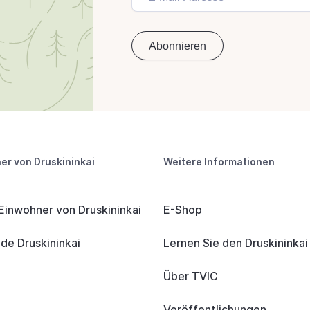
er von Druskininkai
Weitere Informationen
 Einwohner von Druskininkai
E-Shop
e Druskininkai
Lernen Sie den Druskininka
Über TVIC
Veröffentlichungen