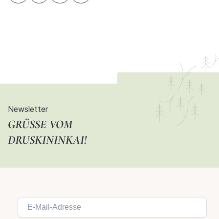
Newsletter
GRÜSSE VOM D
RUSKININKAI!