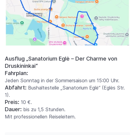
Ausflug „Sanatorium Eglė – Der Charme von
Druskininkai“
Fahrplan:
Jeden Sonntag in der Sommersaison um 15:00 Uhr.
Abfahrt:
Bushaltestelle „Sanatorium Eglė“ (Eglės Str.
1).
Preis:
10 €.
Dauer:
bis zu 1,5 Stunden.
Mit professionellen Reiseleitern.