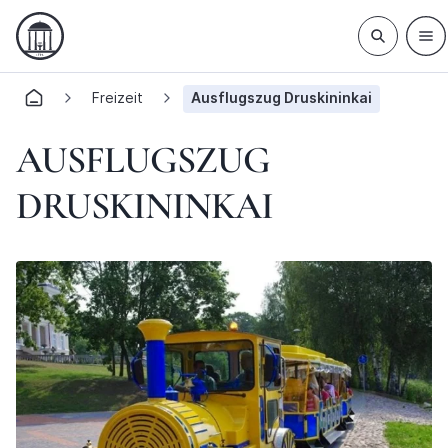
Freizeit
Ausflugszug Druskininkai
AUSFLUGSZUG
DRUSKININKAI