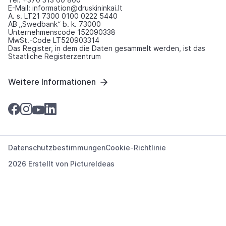
E-Mail: information@druskininkai.lt
A. s. LT21 7300 0100 0222 5440
AB „Swedbank“ b. k. 73000
Unternehmenscode 152090338
MwSt.-Code LT520903314
Das Register, in dem die Daten gesammelt werden, ist das
Staatliche Registerzentrum
Weitere Informationen
Datenschutzbestimmungen
Cookie-Richtlinie
2026 Erstellt von
PictureIdeas