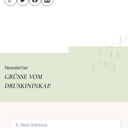
Newsletter
GRÜSSE VOM D
RUSKININKAI!