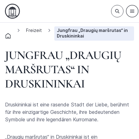
Freizeit
Jungfrau „Draugių maršrutas“ in
Druskininkai
JUNGFRAU „DRAUGIŲ
MARŠRUTAS“ IN
DRUSKININKAI
Druskininkai ist eine rasende Stadt der Liebe, berühmt
für ihre einzigartige Geschichte, ihre bedeutenden
Symbole und ihre legendären Kurromane.
„Draugių maršrutas“ in Druskininkai ist ein