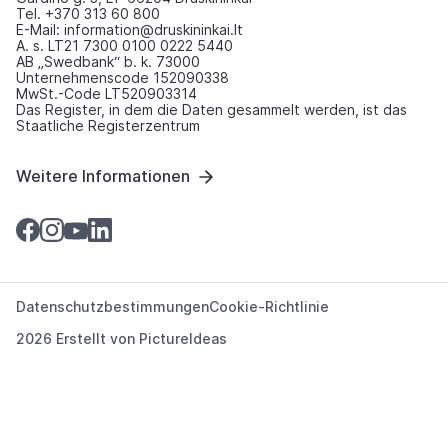
Tel. +370 313 60 800
E-Mail: information@druskininkai.lt
A. s. LT21 7300 0100 0222 5440
AB „Swedbank“ b. k. 73000
Unternehmenscode 152090338
MwSt.-Code LT520903314
Das Register, in dem die Daten gesammelt werden, ist das
Staatliche Registerzentrum
Weitere Informationen
Datenschutzbestimmungen
Cookie-Richtlinie
2026 Erstellt von
PictureIdeas