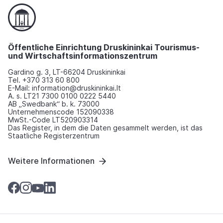
Öffentliche Einrichtung Druskininkai Tourismus-
und Wirtschaftsinformationszentrum
Gardino g. 3, LT-66204 Druskininkai
Tel. +370 313 60 800
E-Mail: information@druskininkai.lt
A. s. LT21 7300 0100 0222 5440
AB „Swedbank“ b. k. 73000
Unternehmenscode 152090338
MwSt.-Code LT520903314
Das Register, in dem die Daten gesammelt werden, ist das
Staatliche Registerzentrum
Weitere Informationen