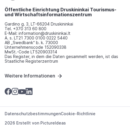
Öffentliche Einrichtung Druskininkai Tourismus-
und Wirtschaftsinformationszentrum
Gardino g. 3, LT-66204 Druskininkai
Tel. +370 313 60 800
E-Mail: information@druskininkai.lt
A. s. LT21 7300 0100 0222 5440
AB „Swedbank“ b. k. 73000
Unternehmenscode 152090338
MwSt.-Code LT520903314
Das Register, in dem die Daten gesammelt werden, ist das
Staatliche Registerzentrum
Weitere Informationen
Datenschutzbestimmungen
Cookie-Richtlinie
2026 Erstellt von
PictureIdeas