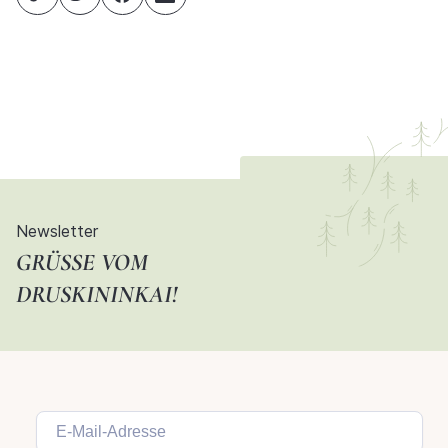
Newsletter
GRÜSSE VOM D
RUSKININKAI!