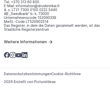
Tel. +370 313 60 800
E-Mail: information@druskininkai.lt
A. s. LT21 7300 0100 0222 5440
AB „Swedbank“ b. k. 73000
Unternehmenscode 152090338
MwSt.-Code LT520903314
Das Register, in dem die Daten gesammelt werden, ist das
Staatliche Registerzentrum
Weitere Informationen
Datenschutzbestimmungen
Cookie-Richtlinie
2026 Erstellt von
PictureIdeas