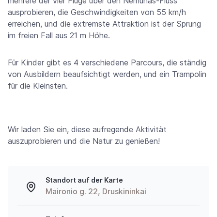
mehrere der vier Flüge über den Nemunas-Fluss
ausprobieren, die Geschwindigkeiten von 55 km/h
erreichen, und die extremste Attraktion ist der Sprung
im freien Fall aus 21 m Höhe.
Für Kinder gibt es 4 verschiedene Parcours, die ständig
von Ausbildern beaufsichtigt werden, und ein Trampolin
für die Kleinsten.
https://www.high-endrolex.com/24
Wir laden Sie ein, diese aufregende Aktivität
auszuprobieren und die Natur zu genießen!
Standort auf der Karte
Maironio g. 22, Druskininkai