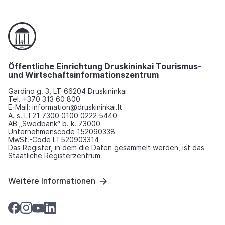
Öffentliche Einrichtung Druskininkai Tourismus-
und Wirtschaftsinformationszentrum
Gardino g. 3, LT-66204 Druskininkai
Tel. +370 313 60 800
E-Mail: information@druskininkai.lt
A. s. LT21 7300 0100 0222 5440
AB „Swedbank“ b. k. 73000
Unternehmenscode 152090338
MwSt.-Code LT520903314
Das Register, in dem die Daten gesammelt werden, ist das
Staatliche Registerzentrum
Weitere Informationen