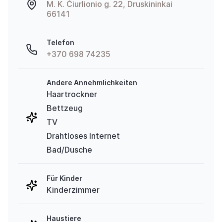
M. K. Čiurlionio g. 22, Druskininkai
66141
Telefon
+370 698 74235
Andere Annehmlichkeiten
Haartrockner
Bettzeug
TV
Drahtloses Internet
Bad/Dusche
Für Kinder
Kinderzimmer
Haustiere