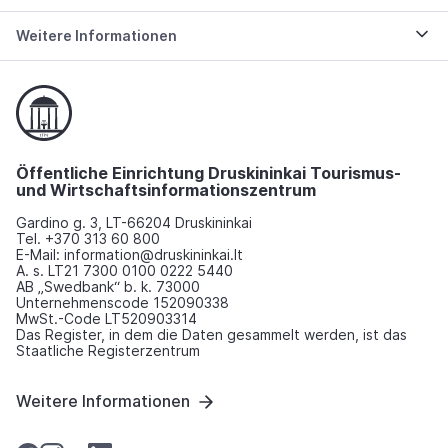
Weitere Informationen
Öffentliche Einrichtung Druskininkai Tourismus-
und Wirtschaftsinformationszentrum
Gardino g. 3, LT-66204 Druskininkai
Tel. +370 313 60 800
E-Mail: information@druskininkai.lt
A. s. LT21 7300 0100 0222 5440
AB „Swedbank“ b. k. 73000
Unternehmenscode 152090338
MwSt.-Code LT520903314
Das Register, in dem die Daten gesammelt werden, ist das
Staatliche Registerzentrum
Weitere Informationen