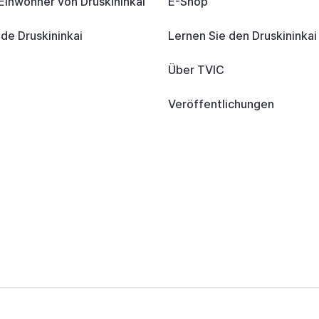
 Einwohner von Druskininkai
E-Shop
e Druskininkai
Lernen Sie den Druskininka
Über TVIC
Veröffentlichungen