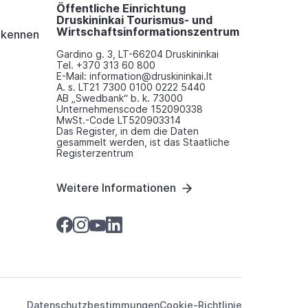
Öffentliche Einrichtung
Druskininkai Tourismus- und
Wirtschaftsinformationszentrum
i kennen
Gardino g. 3, LT-66204 Druskininkai
Tel. +370 313 60 800
E-Mail: information@druskininkai.lt
A. s. LT21 7300 0100 0222 5440
AB „Swedbank“ b. k. 73000
Unternehmenscode 152090338
MwSt.-Code LT520903314
Das Register, in dem die Daten
gesammelt werden, ist das Staatliche
Registerzentrum
Weitere Informationen
Datenschutzbestimmungen
Cookie-Richtlinie