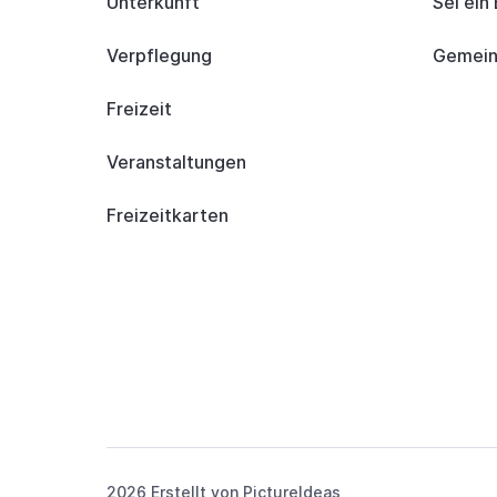
Unterkunft
Sei ein
Verpflegung
Gemeind
Freizeit
Veranstaltungen
Freizeitkarten
2026 Erstellt von
PictureIdeas