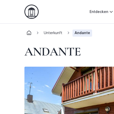
Entdecken
Unterkunft
Andante
ANDANTE