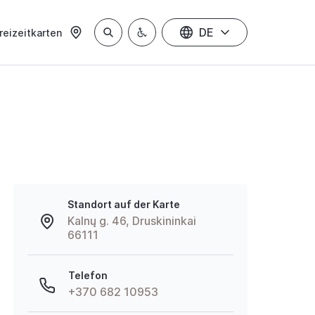
DE
reizeitkarten
Standort auf der Karte
Kalnų g. 46, Druskininkai
66111
Telefon
+370 682 10953