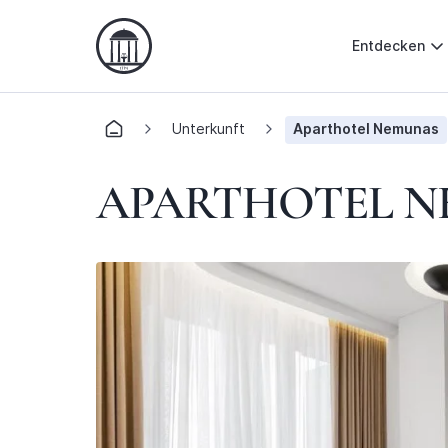
Entdecken
Unterkunft
Aparthotel Nemunas
APARTHOTEL 