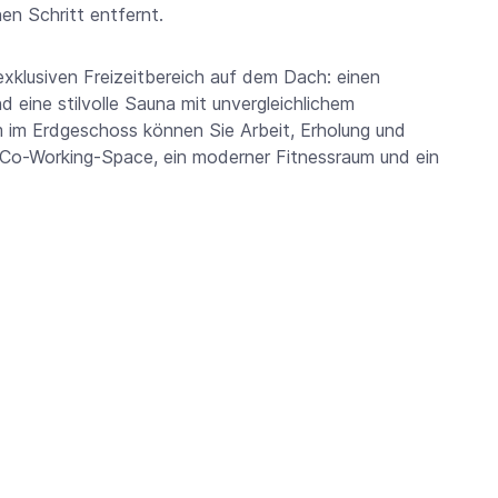
nen Schritt entfernt.
xklusiven Freizeitbereich auf dem Dach: einen
 eine stilvolle Sauna mit unvergleichlichem
 im Erdgeschoss können Sie Arbeit, Erholung und
er Co-Working-Space, ein moderner Fitnessraum und ein