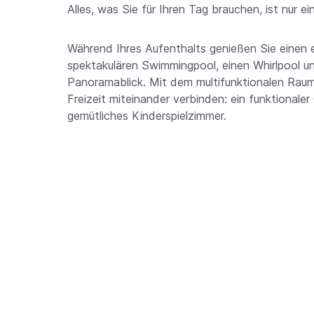
Alles, was Sie für Ihren Tag brauchen, ist nur ei
Während Ihres Aufenthalts genießen Sie einen e
spektakulären Swimmingpool, einen Whirlpool und
Panoramablick. Mit dem multifunktionalen Raum
Freizeit miteinander verbinden: ein funktional
gemütliches Kinderspielzimmer.