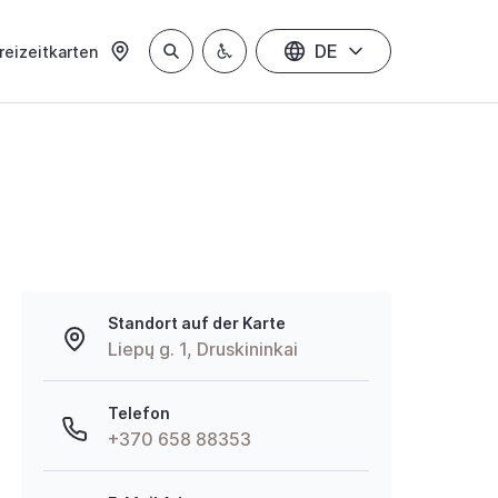
DE
reizeitkarten
Standort auf der Karte
Liepų g. 1, Druskininkai
Telefon
+370 658 88353