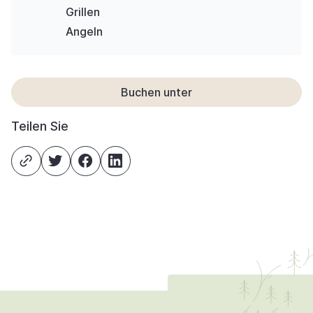
Grillen
Angeln
Buchen unter
Teilen Sie