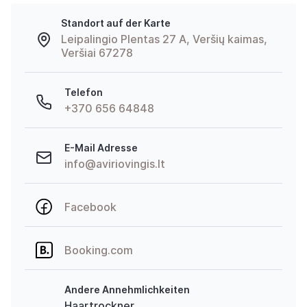
Standort auf der Karte
Leipalingio Plentas 27 A, Veršių kaimas,
Veršiai 67278
Telefon
+370 656 64848
E-Mail Adresse
info@aviriovingis.lt
Facebook
Booking.com
Andere Annehmlichkeiten
Haartrockner