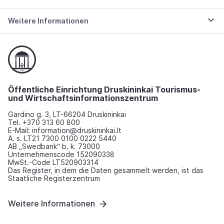
Weitere Informationen
Öffentliche Einrichtung Druskininkai Tourismus-
und Wirtschaftsinformationszentrum
Gardino g. 3, LT-66204 Druskininkai
Tel. +370 313 60 800
E-Mail: information@druskininkai.lt
A. s. LT21 7300 0100 0222 5440
AB „Swedbank“ b. k. 73000
Unternehmenscode 152090338
MwSt.-Code LT520903314
Das Register, in dem die Daten gesammelt werden, ist das
Staatliche Registerzentrum
Weitere Informationen