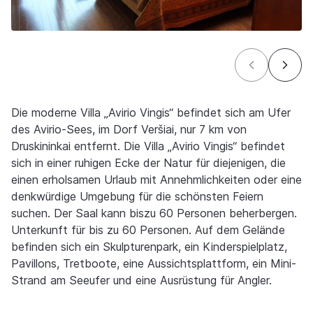
Die moderne Villa „Avirio Vingis“ befindet sich am Ufer
des Avirio-Sees, im Dorf Veršiai, nur 7 km von
Druskininkai entfernt. Die Villa „Avirio Vingis“ befindet
sich in einer ruhigen Ecke der Natur für diejenigen, die
einen erholsamen Urlaub mit Annehmlichkeiten oder eine
denkwürdige Umgebung für die schönsten Feiern
suchen. Der Saal kann bis
zu 60 Personen
beherbergen
.
Unterkunft für bis zu 60 Personen.
Auf dem Gelände
befinden sich ein Skulpturenpark, ein Kinderspielplatz,
Pavillons, Tretboote, eine Aussichtsplattform, ein Mini-
Strand am Seeufer und eine Ausrüstung für Angler.