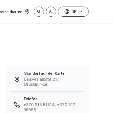
DE
reizeitkarten
Standort auf der Karte
Laisvės aikštė 21,
Druskininkai
Telefon
+370 313 51814, +370 612
96558