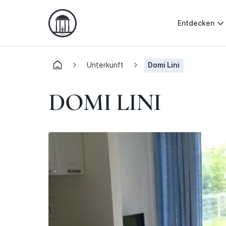
Entdecken
Unterkunft
Domi Lini
DOMI LINI