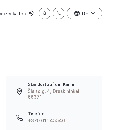
DE
reizeitkarten
Standort auf der Karte
Šlaito g. 4, Druskininkai
66371
Telefon
+370 611 45546