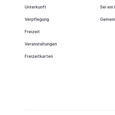
Unterkunft
Sei ein
Verpflegung
Gemeind
Freizeit
Veranstaltungen
Freizeitkarten