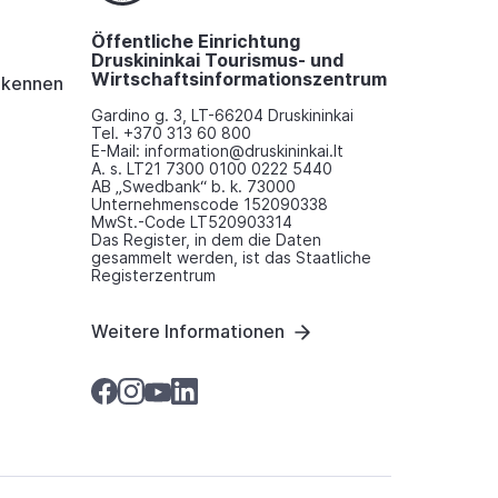
Öffentliche Einrichtung
Druskininkai Tourismus- und
Wirtschaftsinformationszentrum
i kennen
Gardino g. 3, LT-66204 Druskininkai
Tel. +370 313 60 800
E-Mail: information@druskininkai.lt
A. s. LT21 7300 0100 0222 5440
AB „Swedbank“ b. k. 73000
Unternehmenscode 152090338
MwSt.-Code LT520903314
Das Register, in dem die Daten
gesammelt werden, ist das Staatliche
Registerzentrum
Weitere Informationen