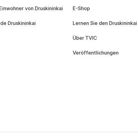
 Einwohner von Druskininkai
E-Shop
e Druskininkai
Lernen Sie den Druskininka
Über TVIC
Veröffentlichungen