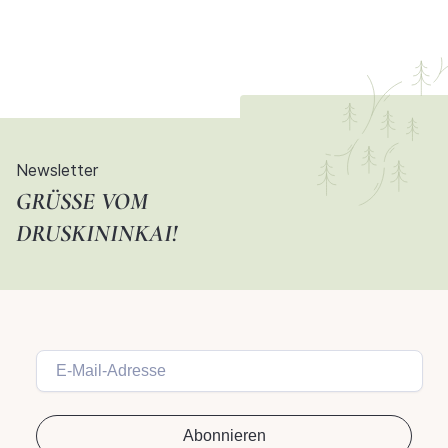
Newsletter
GRÜSSE VOM D
RUSKININKAI!