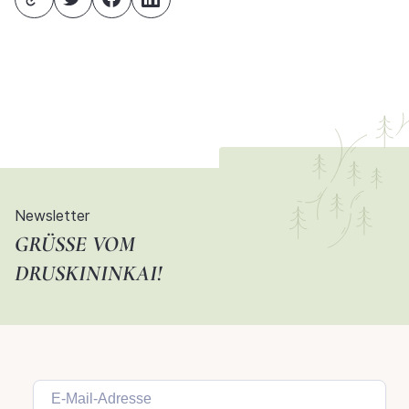
Newsletter
GRÜSSE VOM D
RUSKININKAI!