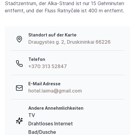
Stadtzentrum, der Alka-Strand ist nur 15 Gehminuten
entfernt, und der Fluss Ratnyčėlė ist 400 m entfernt.
Standort auf der Karte
Draugystės g. 2, Druskininkai 66226
Telefon
+370 313 52847
E-Mail Adresse
hotel.laima@gmail.com
Andere Annehmlichkeiten
TV
Drahtloses Internet
Bad/Dusche