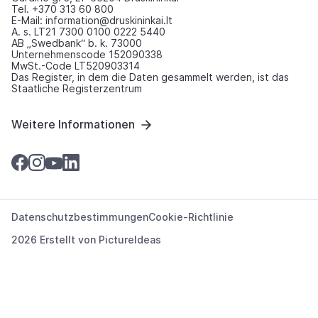
Tel. +370 313 60 800
E-Mail: information@druskininkai.lt
A. s. LT21 7300 0100 0222 5440
AB „Swedbank“ b. k. 73000
Unternehmenscode 152090338
MwSt.-Code LT520903314
Das Register, in dem die Daten gesammelt werden, ist das
Staatliche Registerzentrum
Weitere Informationen
Datenschutzbestimmungen
Cookie-Richtlinie
2026 Erstellt von
PictureIdeas