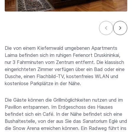
Die von einem Kiefernwald umgebenen Apartments
Laima befinden sich im ruhigen Ferienort Druskininkai,
nur 3 Fahrminuten vom Zentrum entfernt. Die klassisch
eingerichteten Zimmer verfügen über ein Bad oder eine
Dusche, einen Flachbild-TV, kostenfreies WLAN und
kostenlose Parkplätze in der Nähe.
Die Gäste können die Grillmöglichkeiten nutzen und im
Pavillon entspannen. Im Erdgeschoss des Hauses
befindet sich ein Café. In der Nähe befindet sich eine
Bushaltestelle, von der aus Sie das Sanatorium Eglė und
die Snow Arena erreichen können. Ein Radweg führt ins