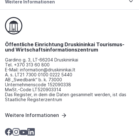
Weitere Informationen
Öffentliche Einrichtung Druskininkai Tourismus-
und Wirtschaftsinformationszentrum
Gardino g. 3, LT-66204 Druskininkai
Tel. +370 313 60 800
E-Mail: information@druskininkai.lt
A. s. LT21 7300 0100 0222 5440
AB „Swedbank“ b. k. 73000
Unternehmenscode 152090338
MwSt.-Code LT520903314
Das Register, in dem die Daten gesammelt werden, ist das
Staatliche Registerzentrum
Weitere Informationen