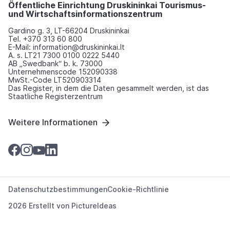
Öffentliche Einrichtung Druskininkai Tourismus-
und Wirtschaftsinformationszentrum
Gardino g. 3, LT-66204 Druskininkai
Tel. +370 313 60 800
E-Mail: information@druskininkai.lt
A. s. LT21 7300 0100 0222 5440
AB „Swedbank“ b. k. 73000
Unternehmenscode 152090338
MwSt.-Code LT520903314
Das Register, in dem die Daten gesammelt werden, ist das
Staatliche Registerzentrum
Weitere Informationen
Datenschutzbestimmungen
Cookie-Richtlinie
2026 Erstellt von
PictureIdeas