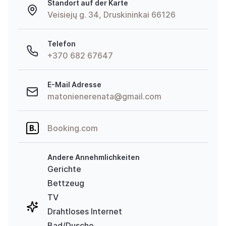
Standort auf der Karte
Veisiejų g. 34, Druskininkai 66126
Telefon
+370 682 67647
E-Mail Adresse
matonienerenata@gmail.com
Booking.com
Andere Annehmlichkeiten
Gerichte
Bettzeug
TV
Drahtloses Internet
Bad/Dusche