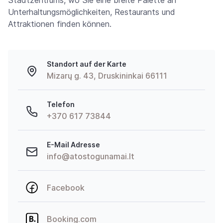
Stadtzentrums, wo Sie eine breite Palette an
Unterhaltungsmöglichkeiten, Restaurants und
Attraktionen finden können.
Standort auf der Karte
Mizarų g. 43, Druskininkai 66111
Telefon
+370 617 73844
E-Mail Adresse
info@atostogunamai.lt
Facebook
Booking.com