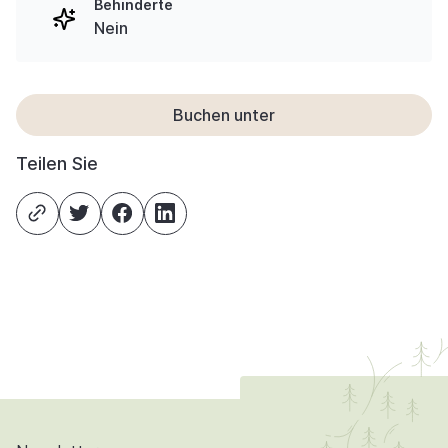
Behinderte
Nein
Buchen unter
Teilen Sie