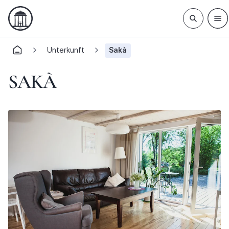
Unterkunft
Sakà
SAKÀ