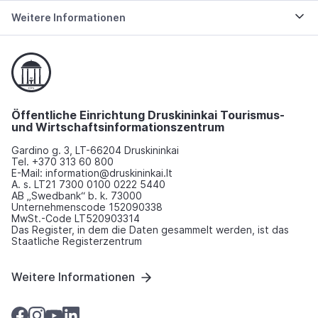
Weitere Informationen
Öffentliche Einrichtung Druskininkai Tourismus-
und Wirtschaftsinformationszentrum
Gardino g. 3, LT-66204 Druskininkai
Tel. +370 313 60 800
E-Mail: information@druskininkai.lt
A. s. LT21 7300 0100 0222 5440
AB „Swedbank“ b. k. 73000
Unternehmenscode 152090338
MwSt.-Code LT520903314
Das Register, in dem die Daten gesammelt werden, ist das
Staatliche Registerzentrum
Weitere Informationen