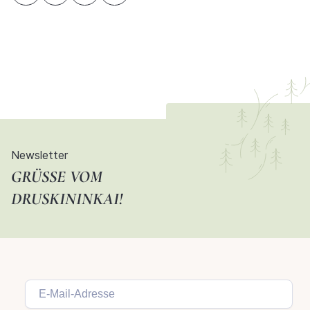
Newsletter
GRÜSSE VOM D
RUSKININKAI!