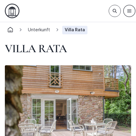
Unterkunft
Villa Rata
VILLA RATA