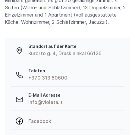
Minibars genießen. Es gibt 20 geräumige Zimmer: 4
Suiten (Wohn- und Schlafzimmer), 13 Doppelzimmer, 2
Einzelzimmer und 1 Apartment (voll ausgestattete
Küche, Wohnzimmer, 2 Schlafzimmer, Jacuzzi).
Standort auf der Karte
Kurorto g. 4, Druskininkai 66126
Telefon
+370 313 60600
E-Mail Adresse
info@violeta.lt
Facebook