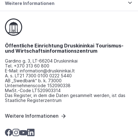
Weitere Informationen
Öffentliche Einrichtung Druskininkai Tourismus-
und Wirtschaftsinformationszentrum
Gardino g. 3, LT-66204 Druskininkai
Tel. +370 313 60 800
E-Mail: information@druskininkai.lt
A. s. LT21 7300 0100 0222 5440
AB „Swedbank“ b. k. 73000
Unternehmenscode 152090338
MwSt.-Code LT520903314
Das Register, in dem die Daten gesammelt werden, ist das
Staatliche Registerzentrum
Weitere Informationen