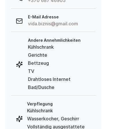
+370 687 46905
E-Mail Adresse
vida.biznis@gmail.com
Andere Annehmlichkeiten
Kühlschrank
Gerichte
Bettzeug
TV
Drahtloses Internet
Bad/Dusche
Verpflegung
Kühlschrank
Wasserkocher, Geschirr
Vollständig ausgestattete