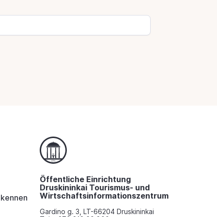
Öffentliche Einrichtung
Druskininkai Tourismus- und
Wirtschaftsinformationszentrum
i kennen
Gardino g. 3, LT-66204 Druskininkai