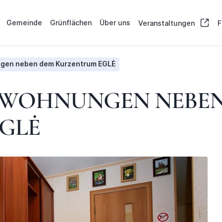
Gemeinde
Grünflächen
Über uns
Veranstaltungen
F
gen neben dem Kurzentrum EGLĖ
 WOHNUNGEN NEBE
GLĖ