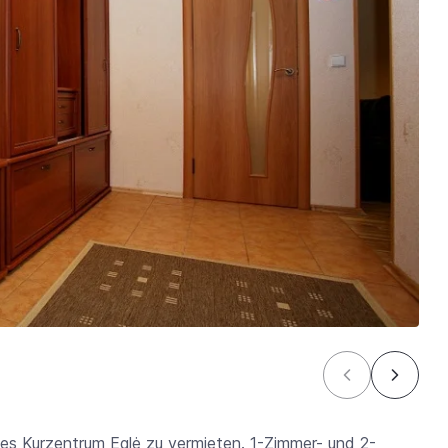
es Kurzentrum Eglė zu vermieten. 1-Zimmer- und 2-