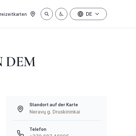
DE
reizeitkarten
N DEM
Standort auf der Karte
Neravų g. Druskininkai
Telefon