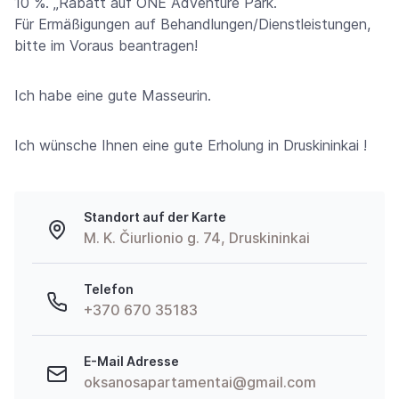
10 %. „Rabatt auf ONE Adventure Park.
Für Ermäßigungen auf Behandlungen/Dienstleistungen,
bitte im Voraus beantragen!
Ich habe eine gute Masseurin.
Ich wünsche Ihnen eine gute Erholung in Druskininkai !
Standort auf der Karte
M. K. Čiurlionio g. 74, Druskininkai
Telefon
+370 670 35183
E-Mail Adresse
oksanosapartamentai@gmail.com