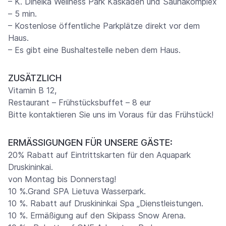
– K. Dineika Wellness Park Kaskaden und Saunakomplex
– 5 min.
– Kostenlose öffentliche Parkplätze direkt vor dem
Haus.
– Es gibt eine Bushaltestelle neben dem Haus.
ZUSÄTZLICH
Vitamin B 12,
Restaurant – Frühstücksbuffet – 8 eur
Bitte kontaktieren Sie uns im Voraus für das Frühstück!
ERMÄSSIGUNGEN FÜR UNSERE GÄSTE:
20% Rabatt auf Eintrittskarten für den Aquapark
Druskininkai.
von Montag bis Donnerstag!
10 %.Grand SPA Lietuva Wasserpark.
10 %. Rabatt auf Druskininkai Spa „Dienstleistungen.
10 %. Ermäßigung auf den Skipass Snow Arena.