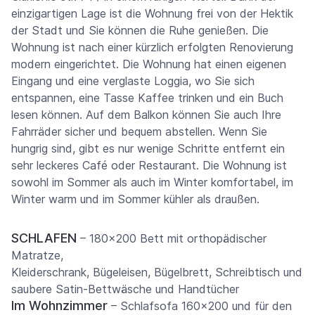
einzigartigen Lage ist die Wohnung frei von der Hektik
der Stadt und Sie können die Ruhe genießen. Die
Wohnung ist nach einer kürzlich erfolgten Renovierung
modern eingerichtet. Die Wohnung hat einen eigenen
Eingang und eine verglaste Loggia, wo Sie sich
entspannen, eine Tasse Kaffee trinken und ein Buch
lesen können. Auf dem Balkon können Sie auch Ihre
Fahrräder sicher und bequem abstellen. Wenn Sie
hungrig sind, gibt es nur wenige Schritte entfernt ein
sehr leckeres Café oder Restaurant. Die Wohnung ist
sowohl im Sommer als auch im Winter komfortabel, im
Winter warm und im Sommer kühler als draußen.
SCHLAFEN
– 180×200 Bett mit orthopädischer
Matratze,
Kleiderschrank, Bügeleisen, Bügelbrett, Schreibtisch und
saubere Satin-Bettwäsche und Handtücher
Im Wohnzimmer
– Schlafsofa 160×200 und für den