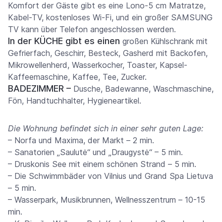
Komfort der Gäste gibt es eine Lono-5 cm Matratze,
Kabel-TV, kostenloses Wi-Fi, und ein großer SAMSUNG
TV kann über Telefon angeschlossen werden.
In der KÜCHE gibt es einen
großen Kühlschrank mit
Gefrierfach, Geschirr, Besteck, Gasherd mit Backofen,
Mikrowellenherd, Wasserkocher, Toaster, Kapsel-
Kaffeemaschine, Kaffee, Tee, Zucker.
BADEZIMMER –
Dusche, Badewanne, Waschmaschine,
Fön, Handtuchhalter, Hygieneartikel.
Die Wohnung befindet sich in einer sehr guten Lage:
– Norfa und Maxima, der Markt – 2 min.
– Sanatorien „Saulutė“ und „Draugystė“ – 5 min.
– Druskonis See mit einem schönen Strand – 5 min.
– Die Schwimmbäder von Vilnius und Grand Spa Lietuva
– 5 min.
– Wasserpark, Musikbrunnen, Wellnesszentrum – 10-15
min.