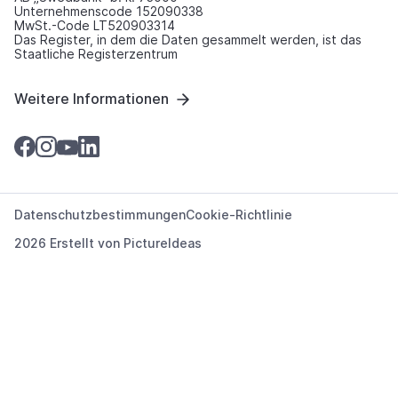
Unternehmenscode 152090338
MwSt.-Code LT520903314
Das Register, in dem die Daten gesammelt werden, ist das
Staatliche Registerzentrum
Weitere Informationen
Datenschutzbestimmungen
Cookie-Richtlinie
2026 Erstellt von
PictureIdeas