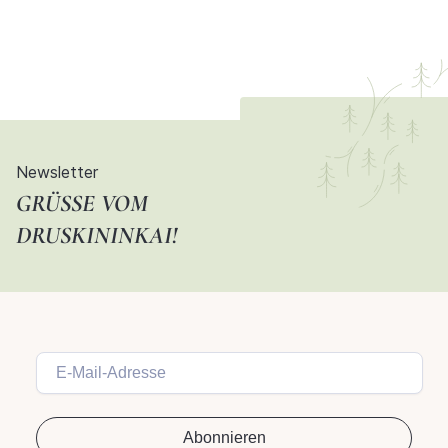
Newsletter
GRÜSSE VOM D
RUSKININKAI!