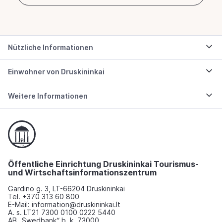
Nützliche Informationen
Einwohner von Druskininkai
Weitere Informationen
Öffentliche Einrichtung Druskininkai Tourismus-
und Wirtschaftsinformationszentrum
Gardino g. 3, LT-66204 Druskininkai
Tel. +370 313 60 800
E-Mail: information@druskininkai.lt
A. s. LT21 7300 0100 0222 5440
AB „Swedbank“ b. k. 73000