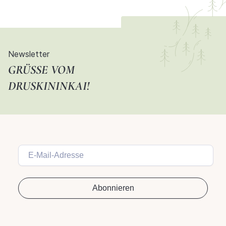
Newsletter
GRÜSSE VOM D
RUSKININKAI!