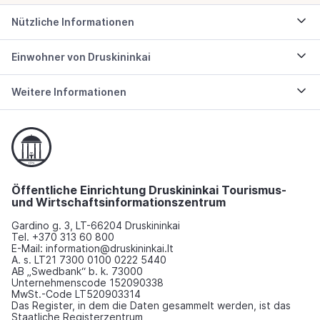
Nützliche Informationen
Einwohner von Druskininkai
Weitere Informationen
Öffentliche Einrichtung Druskininkai Tourismus-
und Wirtschaftsinformationszentrum
Gardino g. 3, LT-66204 Druskininkai
Tel. +370 313 60 800
E-Mail: information@druskininkai.lt
A. s. LT21 7300 0100 0222 5440
AB „Swedbank“ b. k. 73000
Unternehmenscode 152090338
MwSt.-Code LT520903314
Das Register, in dem die Daten gesammelt werden, ist das
Staatliche Registerzentrum