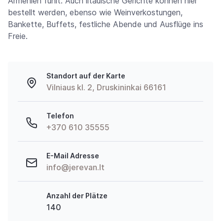
Armenien fühlt. Auch litauische Gerichte können hier
bestellt werden, ebenso wie Weinverkostungen,
Bankette, Buffets, festliche Abende und Ausflüge ins
Freie.
Standort auf der Karte
Vilniaus kl. 2, Druskininkai 66161
Telefon
+370 610 35555
E-Mail Adresse
info@jerevan.lt
Anzahl der Plätze
140