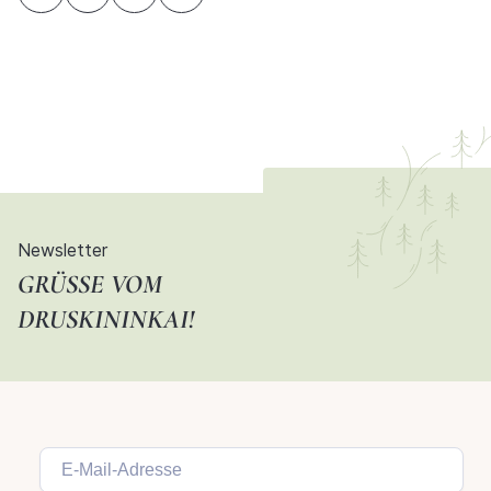
Newsletter
GRÜSSE VOM D
RUSKININKAI!