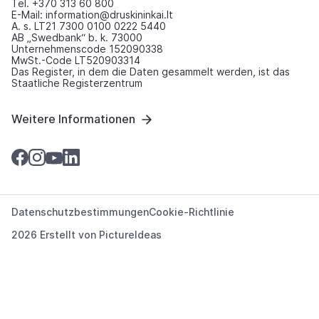
Tel. +370 313 60 800
E-Mail: information@druskininkai.lt
A. s. LT21 7300 0100 0222 5440
AB „Swedbank“ b. k. 73000
Unternehmenscode 152090338
MwSt.-Code LT520903314
Das Register, in dem die Daten gesammelt werden, ist das
Staatliche Registerzentrum
Weitere Informationen
Datenschutzbestimmungen
Cookie-Richtlinie
2026 Erstellt von
PictureIdeas