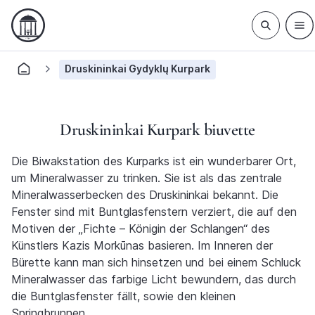
Druskininkai Gydyklų Kurpark
Druskininkai Kurpark biuvette
Die Biwakstation des Kurparks ist ein wunderbarer Ort,
um Mineralwasser zu trinken. Sie ist als das zentrale
Mineralwasserbecken des Druskininkai bekannt. Die
Fenster sind mit Buntglasfenstern verziert, die auf den
Motiven der „Fichte – Königin der Schlangen“ des
Künstlers Kazis Morkūnas basieren. Im Inneren der
Bürette kann man sich hinsetzen und bei einem Schluck
Mineralwasser das farbige Licht bewundern, das durch
die Buntglasfenster fällt, sowie den kleinen
Springbrunnen.