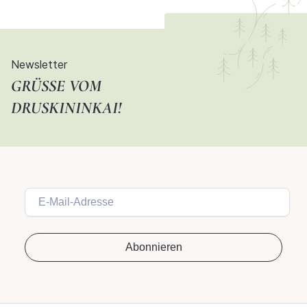
Newsletter
GRÜSSE VOM D
RUSKININKAI!