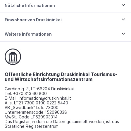
Nützliche Informationen
Einwohner von Druskininkai
Weitere Informationen
Öffentliche Einrichtung Druskininkai Tourismus-
und Wirtschaftsinformationszentrum
Gardino g. 3, LT-66204 Druskininkai
Tel. +370 313 60 800
E-Mail: information@druskininkai.lt
A. s. LT21 7300 0100 0222 5440
AB „Swedbank“ b. k. 73000
Unternehmenscode 152090338
MwSt.-Code LT520903314
Das Register, in dem die Daten gesammelt werden, ist das
Staatliche Registerzentrum